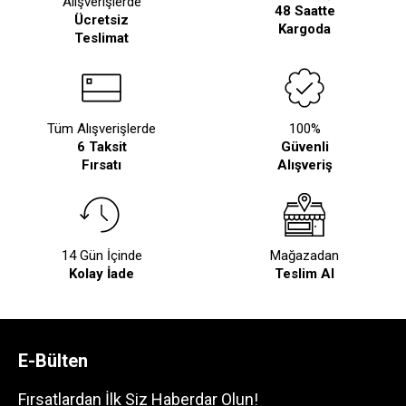
Alışverişlerde
48 Saatte
Ücretsiz
Kargoda
Teslimat
Tüm Alışverişlerde
100%
6 Taksit
Güvenli
Fırsatı
Alışveriş
14 Gün İçinde
Mağazadan
Kolay İade
Teslim Al
E-Bülten
Fırsatlardan İlk Siz Haberdar Olun!