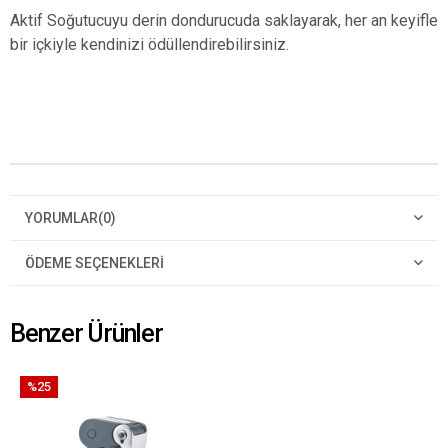
Aktif Soğutucuyu derin dondurucuda saklayarak, her an keyifle
bir içkiyle kendinizi ödüllendirebilirsiniz.
YORUMLAR
(0)
ÖDEME SEÇENEKLERI
Benzer Ürünler
%25