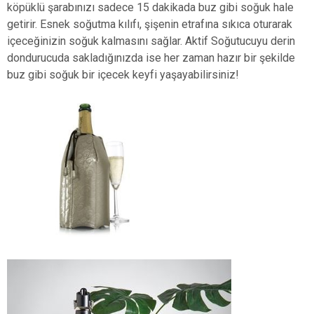
köpüklü şarabınızı sadece 15 dakikada buz gibi soğuk hale
getirir. Esnek soğutma kılıfı, şişenin etrafına sıkıca oturarak
içeceğinizin soğuk kalmasını sağlar. Aktif Soğutucuyu derin
dondurucuda sakladığınızda ise her zaman hazır bir şekilde
buz gibi soğuk bir içecek keyfi yaşayabilirsiniz!