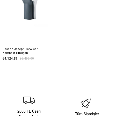
Joseph Joseph BarWise™
Kompakt Tirbuşon
₺4.124,25
₺5.499,00
2000 TL Üzeri
Tüm Siparişler