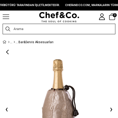
TÖRÜ TARAFINDAN IŞLETILMEKTEDIR.
CHEFANDCO.COM, MARKALARIN TÜRKIYE D
0
Bar&Servis Aksesuarları
‹
›