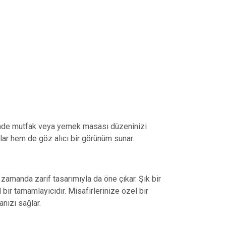
sinde mutfak veya yemek masası düzeninizi
ar hem de göz alıcı bir görünüm sunar.
zamanda zarif tasarımıyla da öne çıkar. Şık bir
r tamamlayıcıdır. Misafirlerinize özel bir
nızı sağlar.