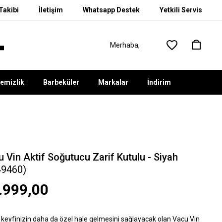
Takibi
İletişim
Whatsapp Destek
Yetkili Servis
emizlik
Barbeküler
Markalar
İndirim
 Vin Aktif Soğutucu Zarif Kutulu - Siyah
49460)
.999,00
 keyfinizin daha da özel hale gelmesini sağlayacak olan Vacu Vin