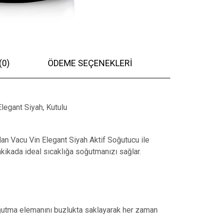
(0)
ÖDEME SEÇENEKLERI
Elegant Siyah, Kutulu
an Vacu Vin Elegant Siyah Aktif Soğutucu ile
akikada ideal sıcaklığa soğutmanızı sağlar.
soğutma elemanını buzlukta saklayarak her zaman