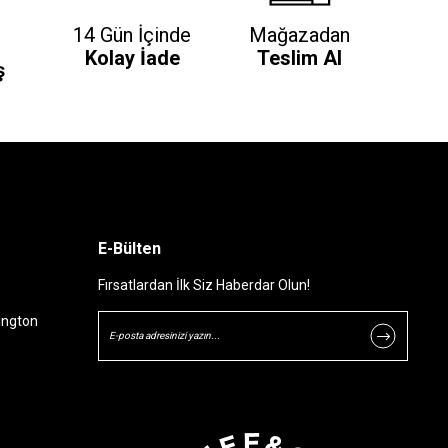
14 Gün İçinde
Mağazadan
Kolay İade
Teslim Al
ş
E-Bülten
Fırsatlardan İlk Siz Haberdar Olun!
ington