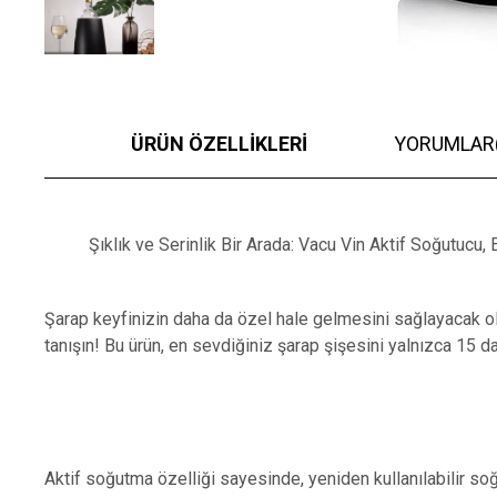
ÜRÜN ÖZELLIKLERI
YORUMLAR
Şıklık ve Serinlik Bir Arada: Vacu Vin Aktif Soğutucu, 
Şarap keyfinizin daha da özel hale gelmesini sağlayacak ol
tanışın! Bu ürün, en sevdiğiniz şarap şişesini yalnızca 15 d
Aktif soğutma özelliği sayesinde, yeniden kullanılabilir 