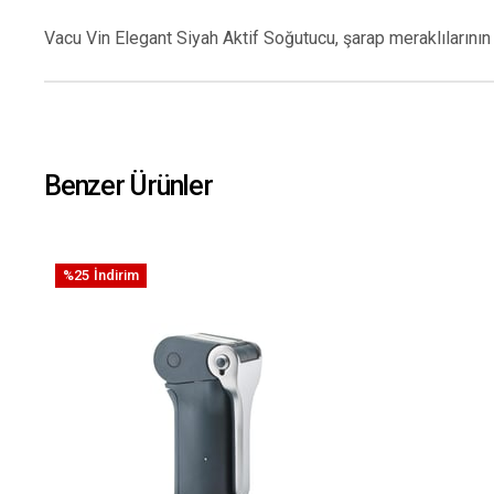
Vacu Vin Elegant Siyah Aktif Soğutucu, şarap meraklılarını
Benzer Ürünler
%25
İndirim