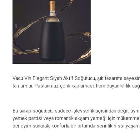
Vacu Vin Elegant Siyah Aktif Soğutucu, şık tasarımı saye
tamamlar. Paslanmaz çelik kaplaması, hem dayanıklılık sağl
Bu şarap soğutucu, sadece işlevsellik açısından değil, aynı 
yemek partisi veya romantik akşam yemeği için mükemmel bi
deneyim sunarak, konforlu bir ortamda serinlik hissi yaşama