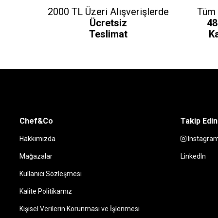
2000 TL Üzeri Alışverişlerde
Tüm 
Ücretsiz
48
Teslimat
K
Chef&Co
Takip Edin
Hakkımızda
Instagra
Mağazalar
LinkedIn
Kullanıcı Sözleşmesi
Kalite Politikamız
Kişisel Verilerin Korunması ve İşlenmesi