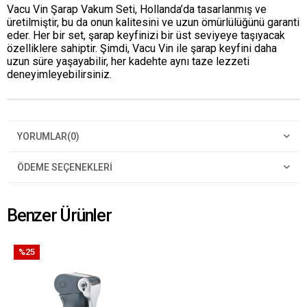
Vacu Vin Şarap Vakum Seti, Hollanda’da tasarlanmış ve
üretilmiştir, bu da onun kalitesini ve uzun ömürlülüğünü garanti
eder. Her bir set, şarap keyfinizi bir üst seviyeye taşıyacak
özelliklere sahiptir. Şimdi, Vacu Vin ile şarap keyfini daha
uzun süre yaşayabilir, her kadehte aynı taze lezzeti
deneyimleyebilirsiniz.
YORUMLAR
(0)
ÖDEME SEÇENEKLERI
Benzer Ürünler
%25