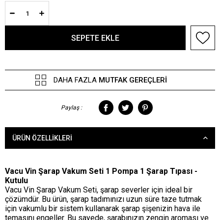
DAHA FAZLA
MUTFAK GEREÇLERI
Paylaş :
ÜRÜN ÖZELLIKLERI
Vacu Vin Şarap Vakum Seti 1 Pompa 1 Şarap Tıpası -
Kutulu
Vacu Vin Şarap Vakum Seti, şarap severler için ideal bir
çözümdür. Bu ürün, şarap tadımınızı uzun süre taze tutmak
için vakumlu bir sistem kullanarak şarap şişenizin hava ile
temasını engeller. Bu sayede, şarabınızın zengin aroması ve