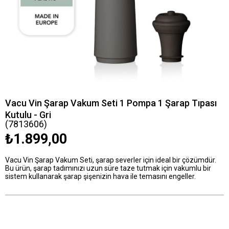
Vacu Vin Şarap Vakum Seti 1 Pompa 1 Şarap Tıpası
Kutulu - Gri
(7813606)
₺1.899,00
Vacu Vin Şarap Vakum Seti, şarap severler için ideal bir çözümdür.
Bu ürün, şarap tadımınızı uzun süre taze tutmak için vakumlu bir
sistem kullanarak şarap şişenizin hava ile temasını engeller.