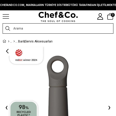
CHEFANDCO.COM, MARKALARIN TÜRKIYE DISTRIBÜTÖRÜ TARAFINDAN IŞLETILMEKTE
0
Bar&Servis Aksesuarları
‹
›