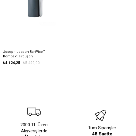
Joseph Joseph BarWise™
Kompakt Tirbuşon
₺4.124,25
₺5.499,00
2000 TL Üzeri
Tüm Siparişler
Alışverişlerde
48 Saatte