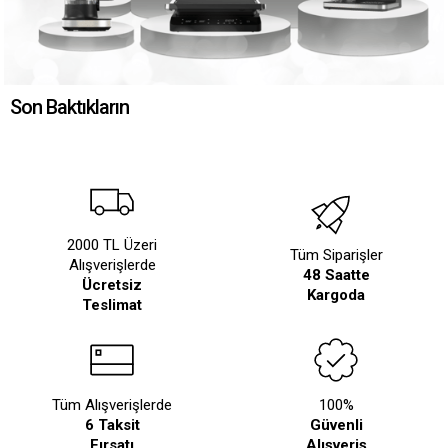
Son Baktıkların
2000 TL Üzeri
Tüm Siparişler
Alışverişlerde
48 Saatte
Ücretsiz
Kargoda
Teslimat
Tüm Alışverişlerde
100%
6 Taksit
Güvenli
Fırsatı
Alışveriş