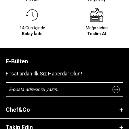
14 Gün İçinde
Mağazadan
Kolay İade
Teslim Al
E-Bülten
Fırsatlardan İlk Siz Haberdar Olun!
Chef&Co
Takip Edin