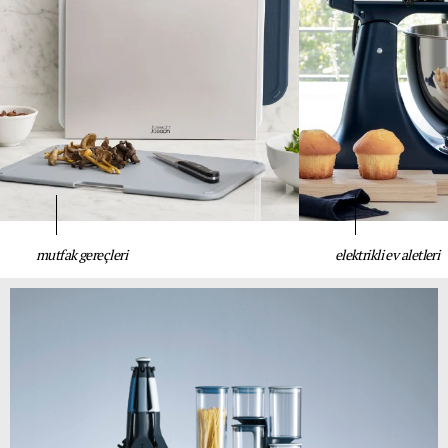
mutfak gereçleri
elektrikli ev aletleri