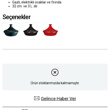
Gazlı, elektrikli ocaklar ve fırında
32 cm. ve 3 L. dir.
Seçenekler
Tükendi
Tükendi
Tükendi
Ürün stoklarımızda kalmamıştır.
Gelince Haber Ver