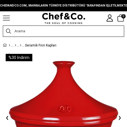
CHEFANDCO.COM, MARKALARIN TÜRKIYE DISTRIBÜTÖRÜ TARAFINDAN IŞLETILMEKTE
0
Seramik Fırın Kapları
%
30
İndirim
‹
›