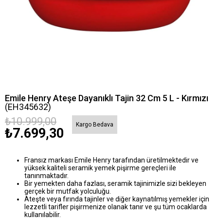
Emile Henry Ateşe Dayanıklı Tajin 32 Cm 5 L - Kırmızı
(EH345632)
₺10.999,00
Kargo Bedava
₺7.699,30
Fransız markası Emile Henry tarafından üretilmektedir ve
yüksek kaliteli seramik yemek pişirme gereçleri ile
tanınmaktadır.
Bir yemekten daha fazlası, seramik tajinimizle sizi bekleyen
gerçek bir mutfak yolculuğu.
Ateşte veya fırında tajinler ve diğer kaynatılmış yemekler için
lezzetli tarifler pişirmenize olanak tanır ve şu tüm ocaklarda
kullanılabilir.