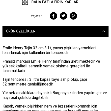
DAHA FAZLA
FIRIN KAPLARI
Paylaş :
ÜRÜN ÖZELLIKLERI
Emile Henry Tajin 32 cm 3 Lt, yavaş pişirilen yemekleri
hazırlamak için kullanılan bir tenceredir.
Fransız markası Emile Henry tarafından üretilmektedir ve
yüksek kaliteli seramik yemek pişirme gereçleri ile
tanınmaktadır.
Tajin tenceresi, 3 litre kapasiteye sahip olup, çapı
32 santimetre genişliğindedir.
Yüksek sıcaklıklara dayanıklı Burgonya kilinden yapılmıştır ve
ısıyı eşit şekilde dağıtabilir.
Kapak, yemek pişirirken nem ve lezzetleri korumak için
tasarlanmıştır ve sonuçta yumuşak ve lezzetli yemekler