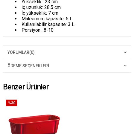
Yükseklik : 23 cm
İç uzunluk: 28,5 cm
İç yükseklik: 7 cm
Maksimum kapasite: 5 L
Kullanılabilir kapasite: 3 L
Porsiyon : 8-10
YORUMLAR
(0)
ÖDEME SEÇENEKLERI
Benzer Ürünler
%30