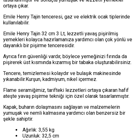
ortaya çıkar.
Emile Henry Tajin tenceresi, gaz ve elektrik ocak tiplerinde
kullanılabilir.
Emile Henry Tajin 32 cm 3 Lt, lezzetli yavaş pişirilmiş
yemekleri kolayca hazırlamanıza yardımcı olan çok yönlü ve
dayanıklı bir pişirme tenceresidir.
Ayrıca fırın güvenliği vardır, böylece yemeğinizi fırında da
pişirerek üst kısmında kızarmış bir tabaka oluşturabilirsiniz.
Tencere, temizlemesi kolaydır ve bulaşık makinesinde
yıkanabilir.Kurşun, kadmiyum, nikel içermez.
Flame seramiğimiz, tarifteki lezzetleri ortaya çıkaran hafif
ateşte yavaş pişirme tekniği için özel olarak tasarlanmıştır.
Kapak, buharın dolaşmasını sağlayan ve malzemelerin
yumuşak ve nemli kalmasına yardımcı olan benzersiz bir
şekle sahiptir.
Ağırlık: 3,55 kg
Uzunluk: 32,5 cm