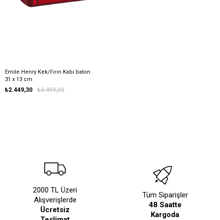
Emile Henry Kek/Fırın Kabı baton
31 x 13 cm
₺2.449,30
₺3.499,00
2000 TL Üzeri
Tüm Siparişler
Alışverişlerde
48 Saatte
Ücretsiz
Kargoda
Teslimat