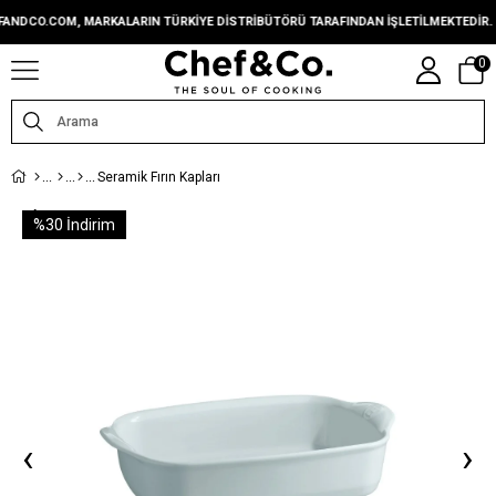
DCO.COM, MARKALARIN TÜRKIYE DISTRIBÜTÖRÜ TARAFINDAN IŞLETILMEKTEDIR.
0
Seramik Fırın Kapları
%
30
İndirim
‹
›