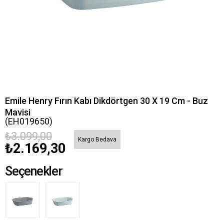
Emile Henry Fırın Kabı Dikdörtgen 30 X 19 Cm - Buz
Mavisi
(EH019650)
₺3.099,00
Kargo Bedava
₺2.169,30
Seçenekler