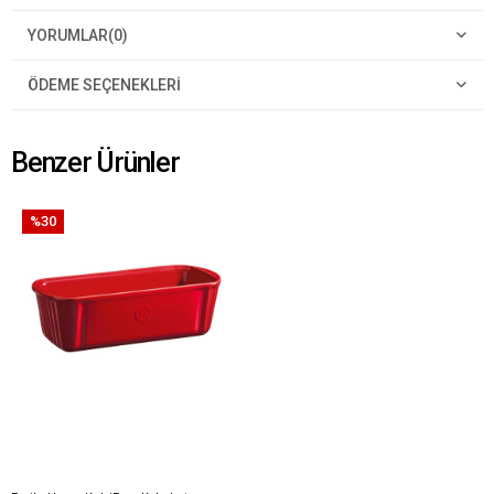
YORUMLAR
(0)
ÖDEME SEÇENEKLERI
Benzer Ürünler
%30