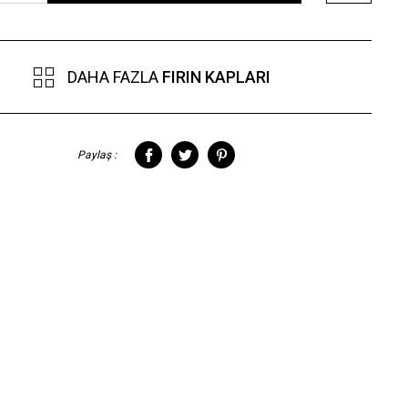
DAHA FAZLA
FIRIN KAPLARI
Paylaş :