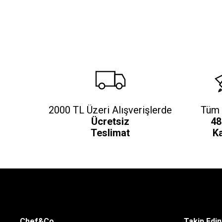
2000 TL Üzeri Alışverişlerde
Tüm 
Ücretsiz
48
Teslimat
K
Chef&Co
Takip Edin