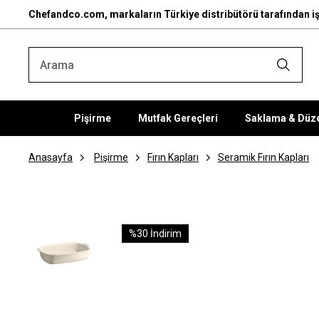
Chefandco.com, markaların Türkiye distribütörü tarafından iş
Pişirme
Mutfak Gereçleri
Saklama & Düz
Anasayfa
Pişirme
Fırın Kapları
Seramik Fırın Kapları
%
30
İndirim