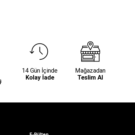
14 Gün İçinde
Mağazadan
Kolay İade
Teslim Al
ş
E-Bülten