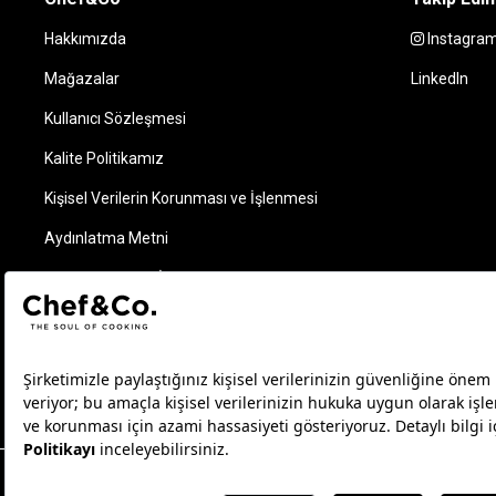
Hakkımızda
Instagra
Mağazalar
LinkedIn
Kullanıcı Sözleşmesi
Kalite Politikamız
Kişisel Verilerin Korunması ve İşlenmesi
Aydınlatma Metni
Elektronik Ticari İleti Kuralları ve Bilgilendirme Metni
Sipariş Takip
İletişim
Çerez Tercihlerini Yönetin