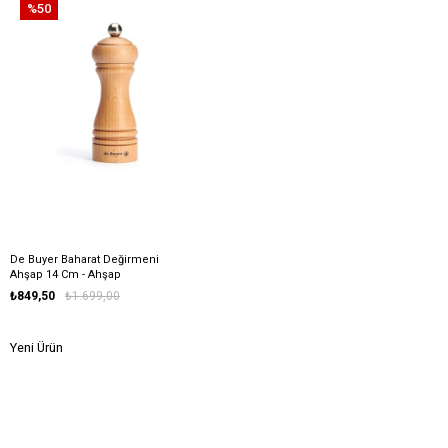
%50
De Buyer Baharat Değirmeni
Ahşap 14 Cm - Ahşap
₺849,50
₺1.699,00
Yeni Ürün