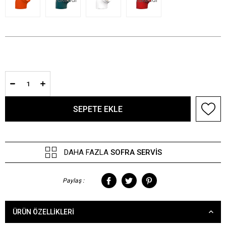
DAHA FAZLA
SOFRA SERVIS
Paylaş :
ÜRÜN ÖZELLIKLERI