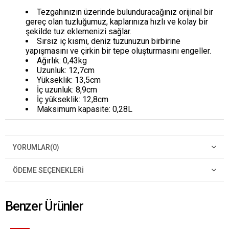
Tezgahınızın üzerinde bulunduracağınız orijinal bir
gereç olan tuzluğumuz, kaplarınıza hızlı ve kolay bir
şekilde tuz eklemenizi sağlar.
Sırsız iç kısmı, deniz tuzunuzun birbirine
yapışmasını ve çirkin bir tepe oluşturmasını engeller.
Ağırlık: 0,43kg
Uzunluk: 12,7cm
Yükseklik: 13,5cm
İç uzunluk: 8,9cm
İç yükseklik: 12,8cm
Maksimum kapasite: 0,28L
YORUMLAR
(0)
ÖDEME SEÇENEKLERI
Benzer Ürünler