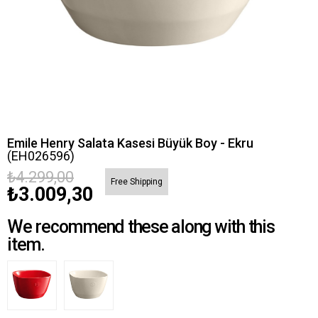
Emile Henry Salata Kasesi Büyük Boy - Ekru
(EH026596)
₺4.299,00
Free Shipping
₺3.009,30
We recommend these along with this
item.