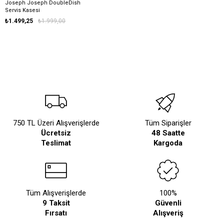
Joseph Joseph DoubleDish
Servis Kasesi
₺1.499,25
₺1.999,00
750 TL Üzeri Alışverişlerde
Tüm Siparişler
Ücretsiz
48 Saatte
Teslimat
Kargoda
Tüm Alışverişlerde
100%
9 Taksit
Güvenli
Fırsatı
Alışveriş