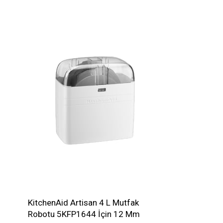
KitchenAid Artisan 4 L Mutfak
Robotu 5KFP1644 İçin 12 Mm