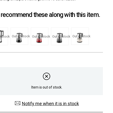
recommend these along with this item.
Out of stock
Out of stock
f stock
Out of stock
Out of stock
Item is out of stock.
Notify me when it is in stock