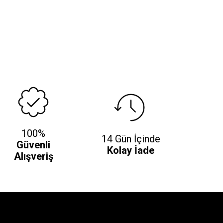
100%
14 Gün İçinde
Güvenli
Kolay İade
Alışveriş