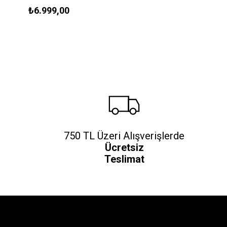
Dilimleme Seti - 5KFP16DC12
₺6.999,00
750 TL Üzeri Alışverişlerde
Ücretsiz
Teslimat