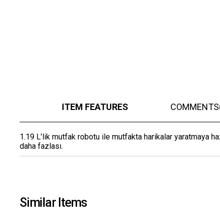
ITEM FEATURES
COMMENTS
1.19 L’lik mutfak robotu ile mutfakta harikalar yaratmaya h
daha fazlası.
Similar Items