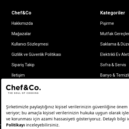
Chef&Co
Kategoriler
Hakkımızda
Pişirme
Mağazalar
Mutfak Gereçler
Kullanıcı Sözleşmesi
Saklama & Düz
Gizlilik ve Güvenlik Politikası
Elektrikli Ev Alet
Sipariş Takip
Sofra & Servis
İletişim
Banyo & Temizl
Takip Edin
Instagram