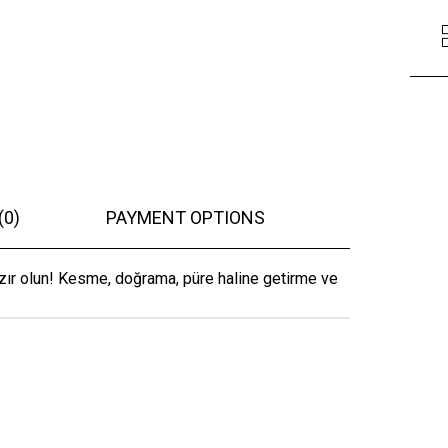
(0)
PAYMENT OPTIONS
azır olun! Kesme, doğrama, püre haline getirme ve