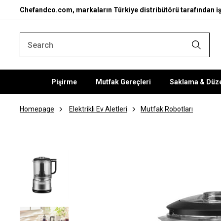
Chefandco.com, markaların Türkiye distribütörü tarafından iş
Pişirme
Mutfak Gereçleri
Saklama & Düz
Homepage
Elektrikli Ev Aletleri
Mutfak Robotları