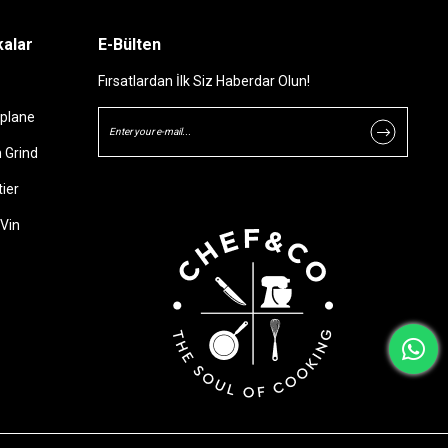
alar
E-Bülten
Fırsatlardan İlk Siz Haberdar Olun!
plane
 Grind
ier
Vin