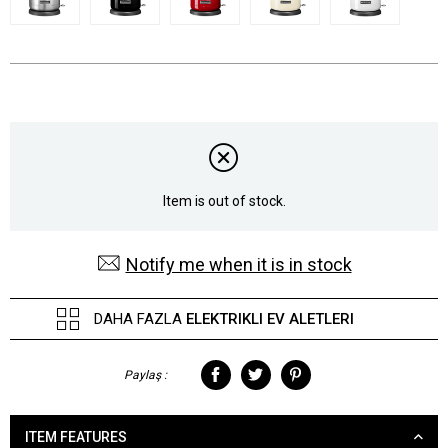
Item is out of stock.
Notify me when it is in stock
DAHA FAZLA
ELEKTRIKLI EV ALETLERI
Paylaş :
ITEM FEATURES