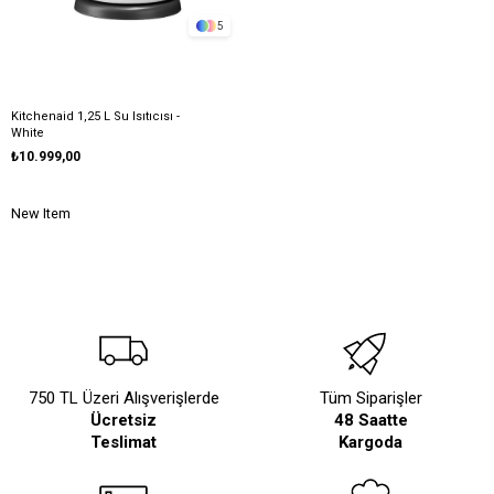
5
Kitchenaid 1,25 L Su Isıtıcısı -
White
₺10.999,00
New Item
750 TL Üzeri Alışverişlerde
Tüm Siparişler
Ücretsiz
48 Saatte
Teslimat
Kargoda