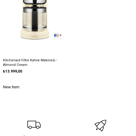
4
Kitchenaid Filtre Kahve Makinesi -
Almond Cream
₺13.999,00
New Item