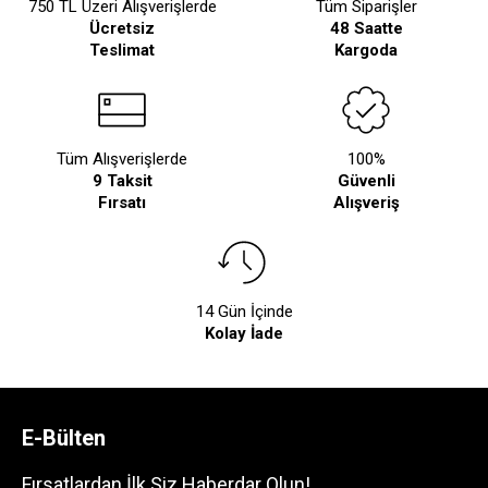
750 TL Üzeri Alışverişlerde
Tüm Siparişler
Ücretsiz
48 Saatte
Teslimat
Kargoda
Tüm Alışverişlerde
100%
9 Taksit
Güvenli
Fırsatı
Alışveriş
14 Gün İçinde
Kolay İade
E-Bülten
Fırsatlardan İlk Siz Haberdar Olun!