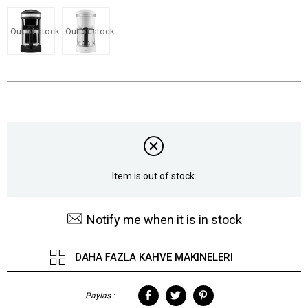
Out of stock
Out of stock
Item is out of stock.
Notify me when it is in stock
DAHA FAZLA
KAHVE MAKINELERI
Paylaş :