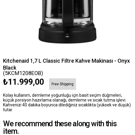
Kitchenaid 1,7 L Classic Filtre Kahve Makinası - Onyx
Black
(5KCM1208EOB)
₺11.999,00
Free Shipping
Kolay kullanım, demleme yoğunluğu için basit seçim düğmeleri,
küçük porsiyon hazırlama olanağı, demleme ve sıcak tutma işlevi.
Kahvenizi 40 dakika boyunca dilediğiniz sıcaklıkta (yüksek ve düşük)
tutar.
We recommend these along with this
item.