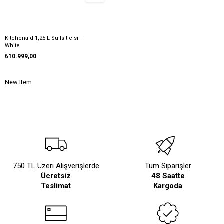
Kitchenaid 1,25 L Su Isıtıcısı -
White
₺10.999,00
New Item
750 TL Üzeri Alışverişlerde
Tüm Siparişler
Ücretsiz
48 Saatte
Teslimat
Kargoda