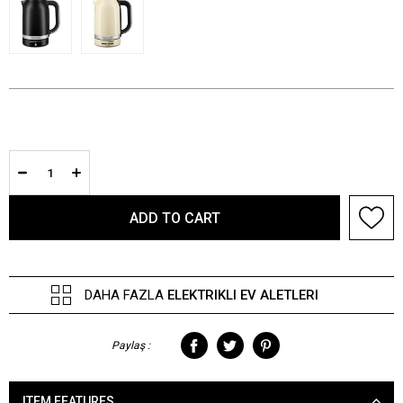
DAHA FAZLA
ELEKTRIKLI EV ALETLERI
Paylaş :
ITEM FEATURES