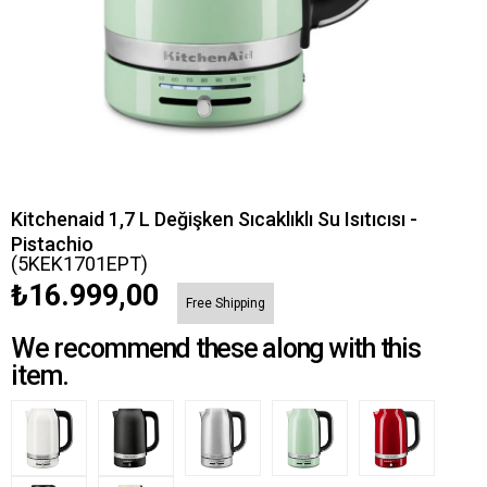
Kitchenaid 1,7 L Değişken Sıcaklıklı Su Isıtıcısı -
Pistachio
(5KEK1701EPT)
₺16.999,00
Free Shipping
We recommend these along with this
item.