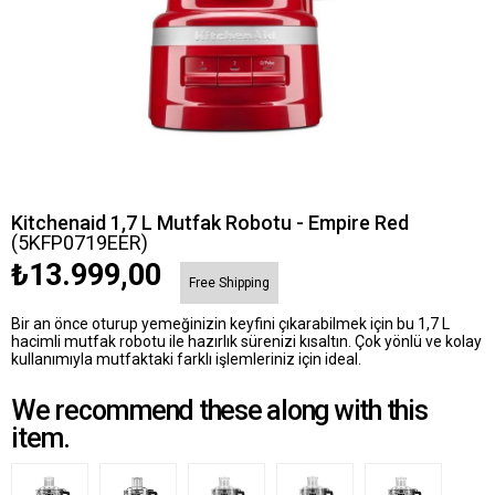
Kitchenaid 1,7 L Mutfak Robotu - Empire Red
(5KFP0719EER)
₺13.999,00
Free Shipping
Bir an önce oturup yemeğinizin keyfini çıkarabilmek için bu 1,7 L
hacimli mutfak robotu ile hazırlık sürenizi kısaltın. Çok yönlü ve kolay
kullanımıyla mutfaktaki farklı işlemleriniz için ideal.
We recommend these along with this
item.