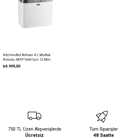
KitchenAid Artisan 4 L Mutfak
Robotu 5KFP1644 İçin 12 Mm
Dilimleme Seti - 5KFP16DC12
₺6.999,00
750 TL Üzeri Alışverişlerde
Tüm Siparişler
Ücretsiz
48 Saatte