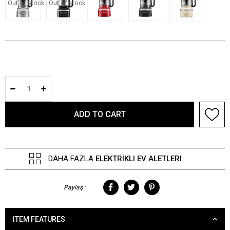
Out of stock
Out of stock
DAHA FAZLA
ELEKTRIKLI EV ALETLERI
Paylaş :
ITEM FEATURES