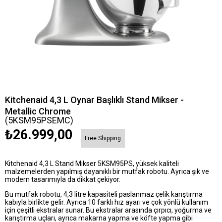
Kitchenaid 4,3 L Oynar Başlıklı Stand Mikser -
Metallic Chrome
(5KSM95PSEMC)
₺26.999,00
Free Shipping
Kitchenaid 4,3 L Stand Mikser 5KSM95PS, yüksek kaliteli
malzemelerden yapılmış dayanıklı bir mutfak robotu. Ayrıca şık ve
modern tasarımıyla da dikkat çekiyor.
Bu mutfak robotu, 4,3 litre kapasiteli paslanmaz çelik karıştırma
kabıyla birlikte gelir. Ayrıca 10 farklı hız ayarı ve çok yönlü kullanım
için çeşitli ekstralar sunar. Bu ekstralar arasında çırpıcı, yoğurma ve
karıştırma uçları, ayrıca makarna yapma ve köfte yapma gibi