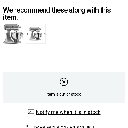
We recommend these along with this
item.
Out of stock
Out of stock
Item is out of stock.
Notify me when it is in stock
DAHA FAZLA
OYNAR BAŞLIKLI