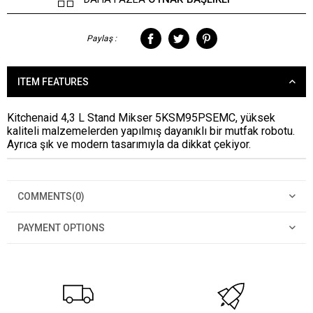
Paylaş :
ITEM FEATURES
Kitchenaid 4,3 L Stand Mikser 5KSM95PSEMC, yüksek
kaliteli malzemelerden yapılmış dayanıklı bir mutfak robotu.
Ayrıca şık ve modern tasarımıyla da dikkat çekiyor.
COMMENTS
(0)
PAYMENT OPTIONS