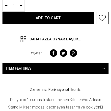
DAHA FAZLA
OYNAR BAŞLIKLI
Paylaş :
ITEM FEATURES
Zamansız. Fonksiyonel. İkonik.
Dünya'nın 1 numaralı stand mikseri KitchenAid Artisan
Stand Mikser, modası geçmeyen tasarımı ve çok yönlü