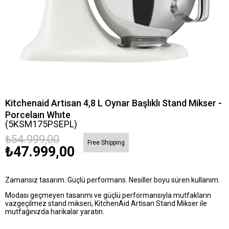
Kitchenaid Artisan 4,8 L Oynar Başlıklı Stand Mikser -
Porcelaın Whıte
(5KSM175PSEPL)
₺54.999,00
Free Shipping
₺47.999,00
Zamansız tasarım. Güçlü performans. Nesiller boyu süren kullanım.
Modası geçmeyen tasarımı ve güçlü performansıyla mutfakların
vazgeçilmez stand mikseri, KitchenAid Artisan Stand Mikser ile
mutfağınızda harikalar yaratın.