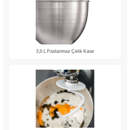
3,0 L Paslanmaz Çelik Kase