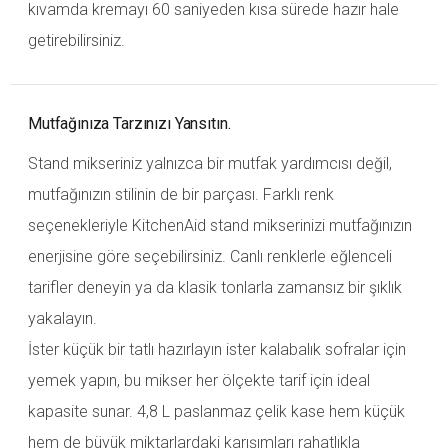
kıvamda kremayı 60 saniyeden kısa sürede hazır hale
getirebilirsiniz.
Mutfağınıza Tarzınızı Yansıtın.
Stand mikseriniz yalnızca bir mutfak yardımcısı değil,
mutfağınızın stilinin de bir parçası. Farklı renk
seçenekleriyle KitchenAid stand mikserinizi mutfağınızın
enerjisine göre seçebilirsiniz. Canlı renklerle eğlenceli
tarifler deneyin ya da klasik tonlarla zamansız bir şıklık
yakalayın.
İster küçük bir tatlı hazırlayın ister kalabalık sofralar için
yemek yapın, bu mikser her ölçekte tarif için ideal
kapasite sunar. 4,8 L paslanmaz çelik kase hem küçük
hem de büyük miktarlardaki karışımları rahatlıkla