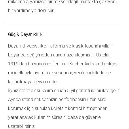
mikseriniz, yalnızca bir mikser değil, mutfakta çok yönlü
bir yardımcıya dönüşür.
Güç & Dayanıklılık
Dayanıklı yapısı, ikonik formu ve klasik tasarımı yıllar
boyunca değişmeden günümüze ulaşmıştır. Üstelik
1919'dan bu yana üretilen tüm KitchenAid stand mikser
modelleriyle uyumlu aksesuarlar, yeni modellerle de
kullanılmaya devam eder.
İçiniz rahat bir kullanım sunan 5 yıl garanti ile birlikte gelir.
Ayrıca stand mikserinizin performansını uzun süre
korumak için sunulan ücretsiz kontrol hizmetinden
yararlanarak kullanım süresini daha da güvenle
uzatabilirsiniz.