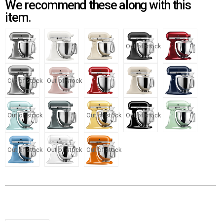
We recommend these along with this
item.
Out of stock
Out of stock
Out of stock
Out of stock
Out of stock
Out of stock
Out of stock
Out of stock
Out of stock