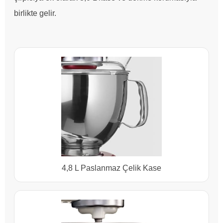
birlikte gelir.
4,8 L Paslanmaz Çelik Kase