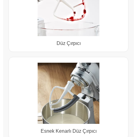
Düz Çırpıcı
Esnek Kenarlı Düz Çırpıcı