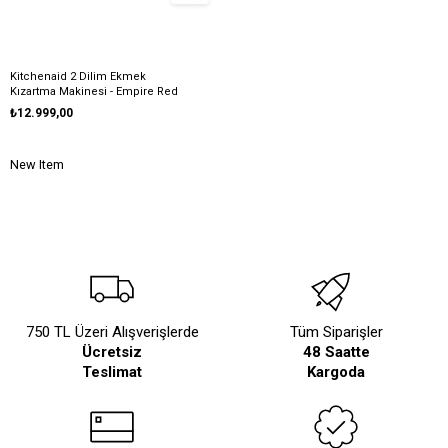
Kitchenaid 2 Dilim Ekmek
Kızartma Makinesi - Empire Red
₺12.999,00
New Item
750 TL Üzeri Alışverişlerde
Tüm Siparişler
Ücretsiz
48 Saatte
Teslimat
Kargoda