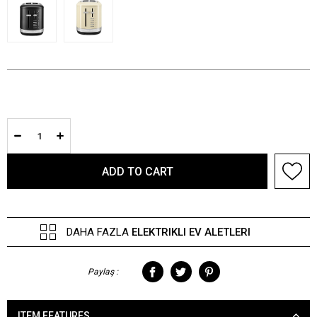
DAHA FAZLA
ELEKTRIKLI EV ALETLERI
Paylaş :
ITEM FEATURES