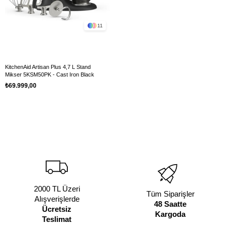
11
KitchenAid Artisan Plus 4,7 L Stand
Mikser 5KSM50PK - Cast Iron Black
₺69.999,00
2000 TL Üzeri
Tüm Siparişler
Alışverişlerde
48 Saatte
Ücretsiz
Kargoda
Teslimat