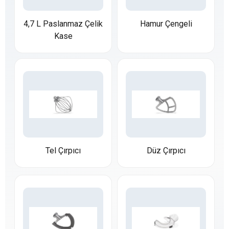
4,7 L Paslanmaz Çelik
Hamur Çengeli
Kase
Tel Çırpıcı
Düz Çırpıcı