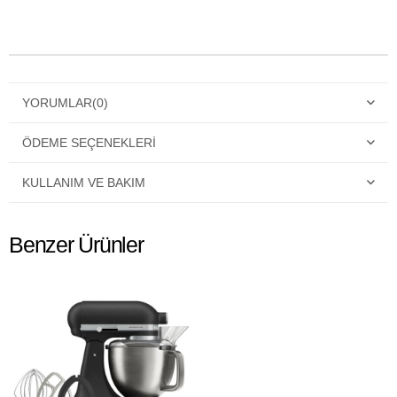
YORUMLAR
(0)
ÖDEME SEÇENEKLERI
KULLANIM VE BAKIM
Benzer Ürünler