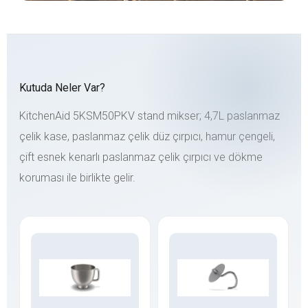
Kutuda Neler Var?
KitchenAid 5KSM50PKV stand mikser; 4,7L paslanmaz
çelik kase, paslanmaz çelik düz çırpıcı, hamur çengeli,
çift esnek kenarlı paslanmaz çelik çırpıcı ve dökme
koruması ile birlikte gelir.