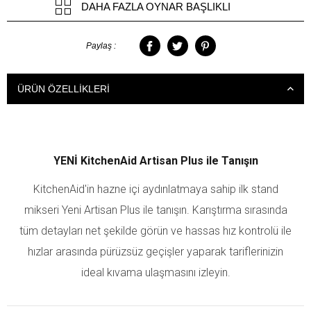
DAHA FAZLA
OYNAR BAŞLIKLI
Paylaş :
ÜRÜN ÖZELLIKLERI
YENİ KitchenAid Artisan Plus ile Tanışın
KitchenAid'in hazne içi aydınlatmaya sahip ilk stand
mikseri Yeni Artisan Plus ile tanışın. Karıştırma sırasında
tüm detayları net şekilde görün ve hassas hız kontrolü ile
hızlar arasında pürüzsüz geçişler yaparak tariflerinizin
ideal kıvama ulaşmasını izleyin.