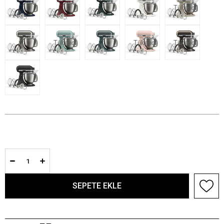
Tükendi
Tükendi
Tükendi
Tükendi