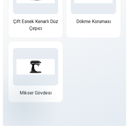
Çift Esnek Kenarlı Düz
Dökme Koruması
Çırpıcı
Mikser Gövdesi