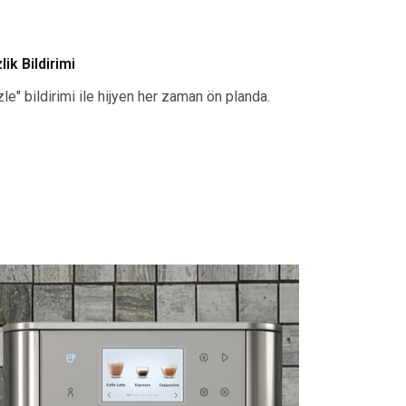
ik Bildirimi
le" bildirimi ile hijyen her zaman ön planda.