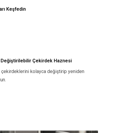
rı Keşfedin
 Değiştirilebilir Çekirdek Haznesi
çekirdeklerini kolayca değiştirip yeniden
un.