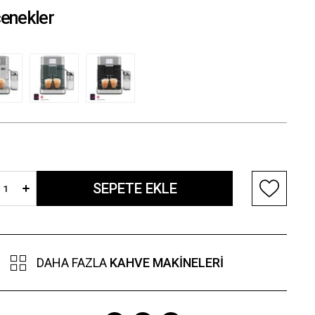
enekler
DAHA FAZLA
KAHVE MAKINELERI