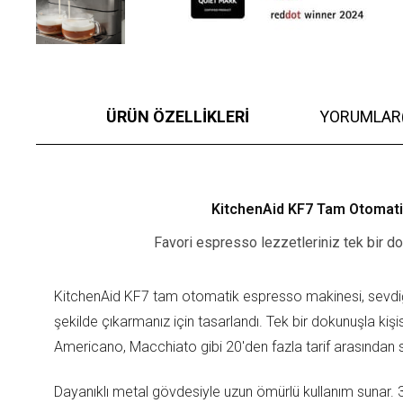
ÜRÜN ÖZELLIKLERI
YORUMLAR
KitchenAid KF7 Tam Otomati
Favori espresso lezzetleriniz tek bir do
KitchenAid KF7 tam otomatik espresso makinesi, sevdiği
şekilde çıkarmanız için tasarlandı. Tek bir dokunuşla kişi
Americano, Macchiato gibi 20'den fazla tarif arasından 
Dayanıklı metal gövdesiyle uzun ömürlü kullanım sunar. 3 yı