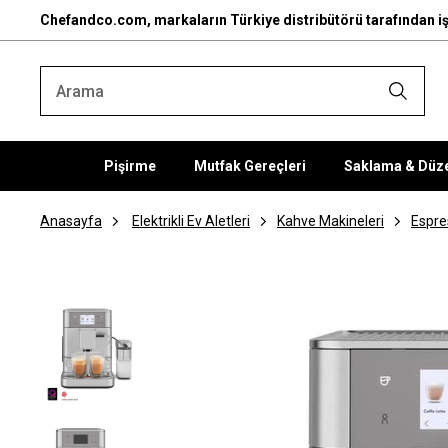
Chefandco.com, markaların Türkiye distribütörü tarafından iş
Pişirme
Mutfak Gereçleri
Saklama & Düz
Anasayfa
Elektrikli Ev Aletleri
Kahve Makineleri
Espre