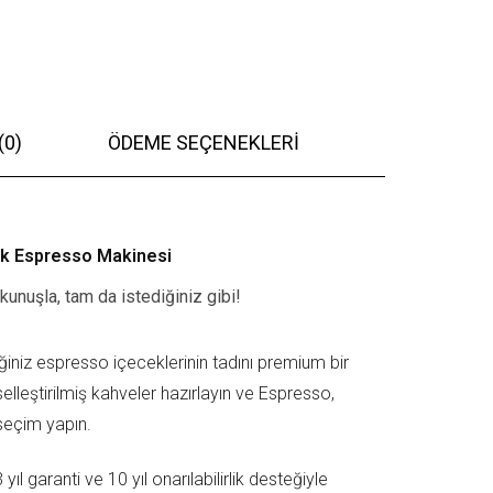
(0)
ÖDEME SEÇENEKLERI
k Espresso Makinesi
kunuşla, tam da istediğiniz gibi!
niz espresso içeceklerinin tadını premium bir
selleştirilmiş kahveler hazırlayın ve Espresso,
seçim yapın.
l garanti ve 10 yıl onarılabilirlik desteğiyle