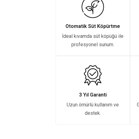
Otomatik Süt Köpürtme
İdeal kıvamda süt köpüğü ile
profesyonel sunum.
3 Yıl Garanti
Uzun ömürlü kullanım ve
G
destek.