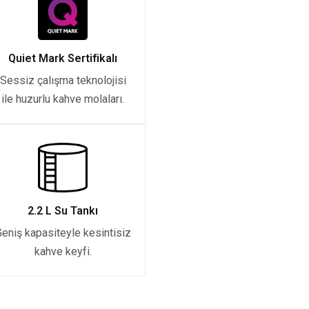
Quiet Mark Sertifikalı
Sessiz çalışma teknolojisi
ile huzurlu kahve molaları.
2.2 L Su Tankı
eniş kapasiteyle kesintisiz
kahve keyfi.