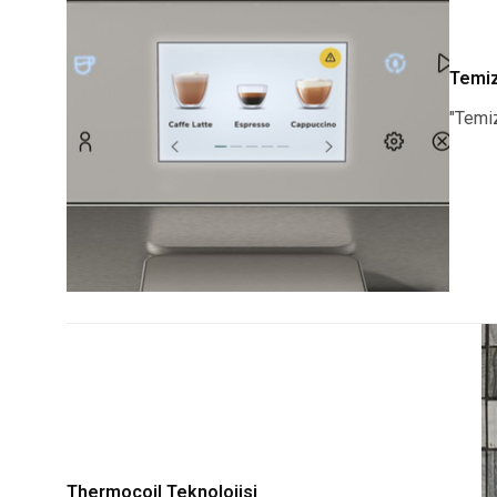
Temizl
"Temiz
Thermocoil Teknolojisi