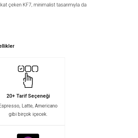
dikkat çeken KF7, minimalist tasarımıyla da
llikler
20+ Tarif Seçeneği
Espresso, Latte, Americano
gibi birçok içecek.