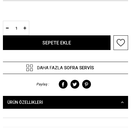
DAHA FAZLA
SOFRA SERVIS
Paylaş :
ÜRÜN ÖZELLIKLERI