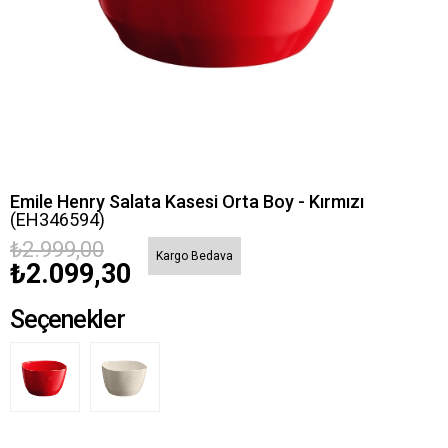
Emile Henry Salata Kasesi Orta Boy - Kırmızı
(EH346594)
₺2.999,00
Kargo Bedava
₺2.099,30
Seçenekler