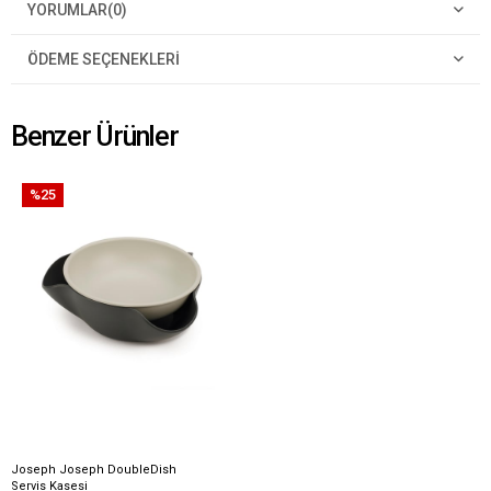
YORUMLAR
(0)
ÖDEME SEÇENEKLERI
Benzer Ürünler
%25
Joseph Joseph DoubleDish
Servis Kasesi