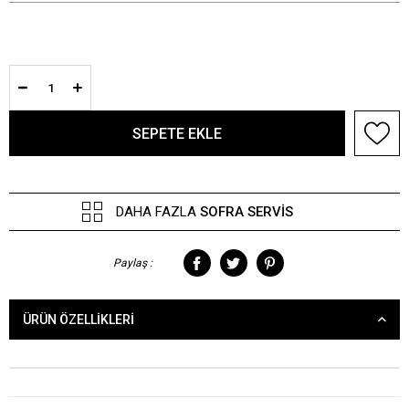
DAHA FAZLA
SOFRA SERVIS
Paylaş :
ÜRÜN ÖZELLIKLERI