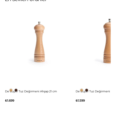
De Buyer Tuz Değirmeni Ahşap 21 cm
De Buyer Tuz Değirmeni A
₺1.699
₺1.599