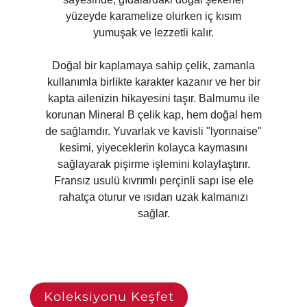
yüzeyde karamelize olurken iç kısım
yumuşak ve lezzetli kalır.
Doğal bir kaplamaya sahip çelik, zamanla
kullanımla birlikte karakter kazanır ve her bir
kapta ailenizin hikayesini taşır. Balmumu ile
korunan Mineral B çelik kap, hem doğal hem
de sağlamdır. Yuvarlak ve kavisli "lyonnaise"
kesimi, yiyeceklerin kolayca kaymasını
sağlayarak pişirme işlemini kolaylaştırır.
Fransız usulü kıvrımlı perçinli sapı ise ele
rahatça oturur ve ısıdan uzak kalmanızı
sağlar.
Koleksiyonu Keşfet