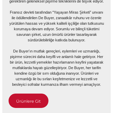
gerektiren geleneksel pişirme tekniklerini de teşvik ediyor.
Fransız devleti tarafından “Yaşayan Miras Şirketi” unvanı
ile ödüllendirilen De Buyer, zanaatkâr ruhunu ve özenle
yürütülen hassas ve yüksek kaliteli işçiliğe olan tutkusunu
korumaya devam ediyor. Sorumlu ve bilinçli tüketimi
savunan şirket, uzun ömürlü ürünler tasarlayarak
sürdürülebilirliğe katkıda bulunuyor.
De Buyer'ın mutfak gereçleri, eylemleri ve uzmanlığı,
pişirme sürecini daha keyifli ve anlamlı hale getiriyor. Her
bir ürün, lezzetli yemekler hazırlamanın keyfini yaşatarak
mutfaklarda hayatı güzelleştiriyor. De Buyer, her tarifin
kendine özgü bir sırrı olduğuna inanıyor. Ürünleri ve
uzmanlığı ile bu sırları keşfetmenize ve lezzetli ve
besleyici sofralar kurmanıza ilham vermeyi amaçlıyor.
Ürünlere Git