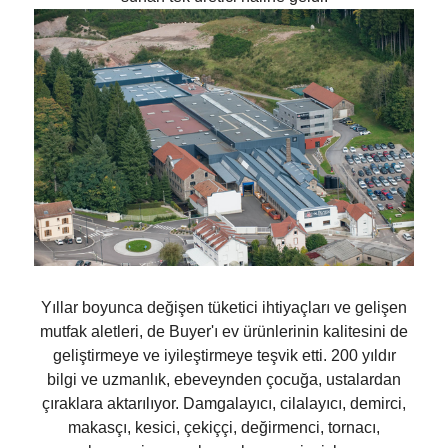
Yıllar boyunca değişen tüketici ihtiyaçları ve gelişen
mutfak aletleri, de Buyer'ı ev ürünlerinin kalitesini de
geliştirmeye ve iyileştirmeye teşvik etti. 200 yıldır
bilgi ve uzmanlık, ebeveynden çocuğa, ustalardan
çıraklara aktarılıyor. Damgalayıcı, cilalayıcı, demirci,
makasçı, kesici, çekiççi, değirmenci, tornacı,