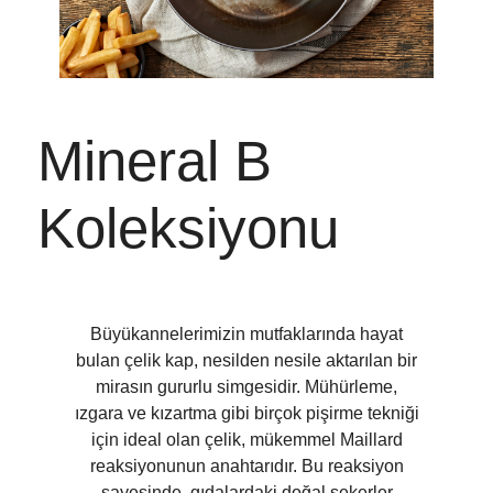
Mineral B
Koleksiyonu
Büyükannelerimizin mutfaklarında hayat
bulan çelik kap, nesilden nesile aktarılan bir
mirasın gururlu simgesidir. Mühürleme,
ızgara ve kızartma gibi birçok pişirme tekniği
için ideal olan çelik, mükemmel Maillard
reaksiyonunun anahtarıdır. Bu reaksiyon
sayesinde, gıdalardaki doğal şekerler