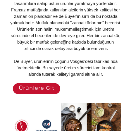
tasarımlara sahip üstün ürünler yaratmaya yönlendirir.
Fransız mutfağında kullanılan aletlerin yüksek kalitesi her
zaman ön plandadır ve de Buyer'ın sırrı da bu noktada
yatmaktadır: Mutfak alanındaki "zanaatkârlarının" becerisi.
Ürünlerin son halini mükemmelleştirmek için üretim
sürecinde el becerileri de devreye girer. Her bir zanaatkâr,
büyük bir mutfak geleneğine katkıda bulunduğunun
bilincinde olarak detaylara büyük önem verir.
De Buyer, ürünlerinin çoğunu Vosges'deki fabrikasında
üretmektedir. Bu sayede üretim sürecini tam kontrol
altında tutarak kaliteyi garanti altına alır.
Ürünlere Git