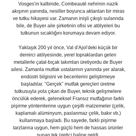
Vosges'in kalbinde, Combeauté nehrinin nazik
akışının yanında, nesiller boyunca aktarılan bir miras
ve tutku hikayesi var. Zamanın inişli çıkışlı sularında
bile, de Buyer aile şirketinin ofisi ve atölyeleri bu
tutkunun sıcaklığını korumaya devam ediyor.
Yaklaşık 200 yıl önce, Val d'Ajol'deki küçük bir
demirci atölyesinde, yerel topraklardan gelen
metallerle çatal-bıçak takımları üretiyordu de Buyer
ailesi. Zamanla mutfak ustalarının yanında yer alarak,
endüstri bilgisini ve becerilerini geliştirmeye
başladılar. "Gerçek" mutfak gereçleri üretme
tutkusuyla yola çıkan de Buyer, teknik gelişmelere
öncülük ederek, geleneksel Fransız mutfağının farklı
pişirme yöntemlerine uygun çeşitli malzemeler (çelik,
kaplamalı alüminyum, paslanmaz çelik, bakır vb.)
kullanmaya başladı. Bu sayede, farklı pişirme
tarzlarına uygun, hem güçlü hem de hassas ürünler
sunan tek üretici haline geldi.