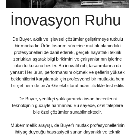
İnovasyon Ruhu
De Buyer, akıllı ve işlevsel çözümler geliştirmeye tutkulu
bir markadır. Ürün tasarım sürecine mutfak alanındaki
profesyonelleri de dahil ederek, gerçek hayattaki teknik
zorlukları aşarak bilgi birikimini ve çalışanlarının işlerine
olan tutkusunu besler. Bu inovatif ruh, tasarımlarına da
yansır: Her ürün, performansını ölçmek ve şeflerin yüksek
beklentilerini karşılamak için profesyonel bir mutfakta hem
bir şef hem de bir Ar-Ge ekibi tarafından titizlikle test edilir.
De Buyer, yenilikçi yaklaşımında insan becerilerini
teknolojinin gücüyle harmanlar. Bu sayede, özel taleplere
bile özel çözümler sunabilmektedir.
Mükemmellik arayışı, de Buyer'ı mutfak profesyonellerinin
ihtiyaç duyduğu hassasiyeti sunan dayanıklı ve teknik