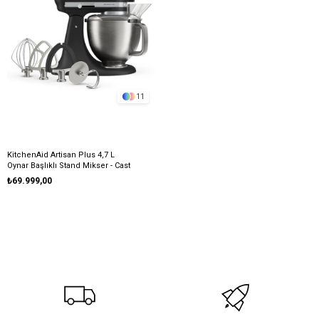
11
KitchenAid Artisan Plus 4,7 L
Oynar Başlıklı Stand Mikser - Cast
Iron Black
₺69.999,00