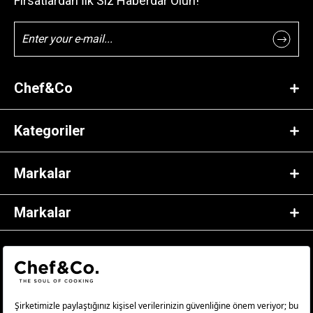
Fırsatlardan İlk Siz Haberdar Olun!
Chef&Co
Kategoriler
Markalar
Markalar