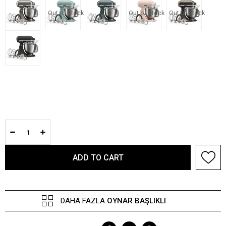
Out of stock
Out of stock
Out of stock
DAHA FAZLA
OYNAR BAŞLIKLI