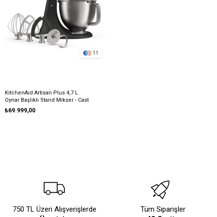
11
KitchenAid Artisan Plus 4,7 L
Oynar Başlıklı Stand Mikser - Cast
Iron Black
₺69.999,00
750 TL Üzeri Alışverişlerde
Tüm Siparişler