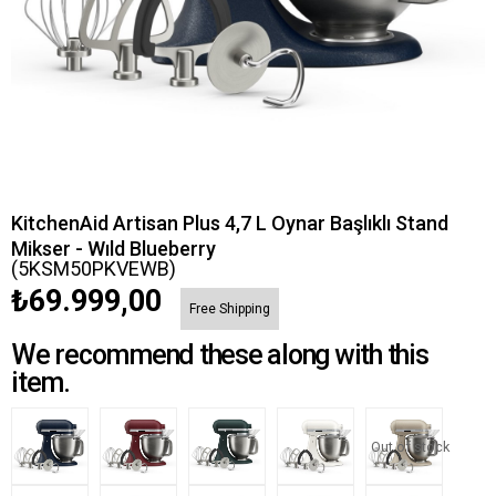
KitchenAid Artisan Plus 4,7 L Oynar Başlıklı Stand
Mikser - Wıld Blueberry
(5KSM50PKVEWB)
₺69.999,00
Free Shipping
We recommend these along with this
item.
Out of stock