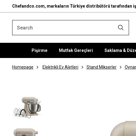
Chefandco.com, markaların Türkiye distribütörü tarafından iş
Pişirme
Mutfak Gereçleri
Saklama & Düz
Homepage
Elektrikli Ev Aletleri
Stand Mikserler
Oynar 