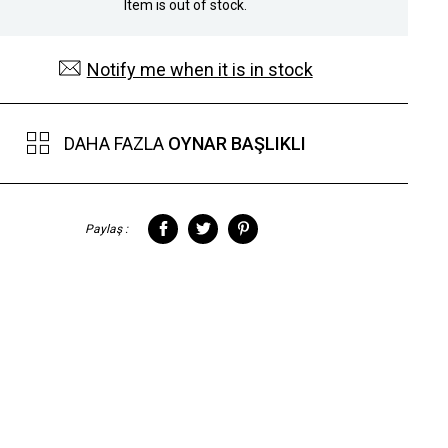
Item is out of stock.
Notify me when it is in stock
DAHA FAZLA
OYNAR BAŞLIKLI
Paylaş :