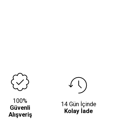
100%
14 Gün İçinde
Güvenli
Kolay İade
Alışveriş