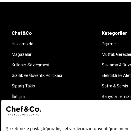
Chef&Co
Kategoriler
Hakkımızda
Pişirme
Mağazalar
Mutfak Gereçler
Kullanıcı Sözleşmesi
Saklama & Düz
Gizlilik ve Güvenlik Politikası
Elektrikli Ev Alet
Sipariş Takip
Sofra & Servis
İletişim
Banyo & Temizl
Takip Edin
Instagram