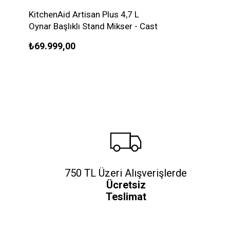
KitchenAid Artisan Plus 4,7 L
Oynar Başlıklı Stand Mikser - Cast
Iron Black
₺69.999,00
750 TL Üzeri Alışverişlerde
Ücretsiz
Teslimat