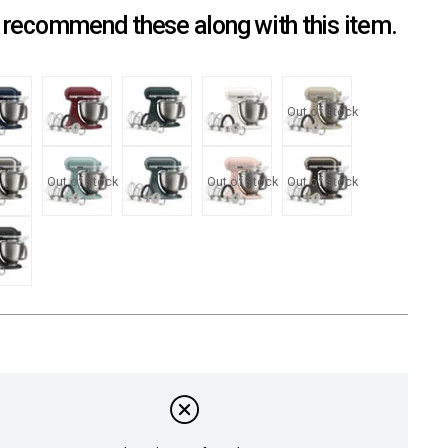
recommend these along with this item.
Out of stock
Out of stock
Out of stock
Out of stock