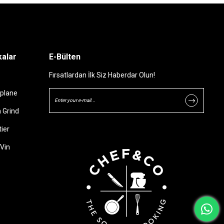
alar
E-Bülten
Fırsatlardan İlk Siz Haberdar Olun!
plane
 Grind
ier
Vin