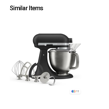
Similar Items
11