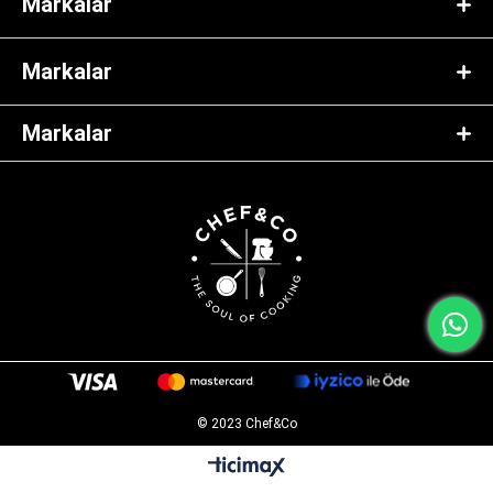
Markalar
Markalar
Markalar
© 2023 Chef&Co