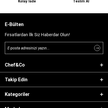
Kolay İade
Teslim Al
E-Bülten
Fırsatlardan İlk Siz Haberdar Olun!
Chef&Co
Takip Edin
Kategoriler