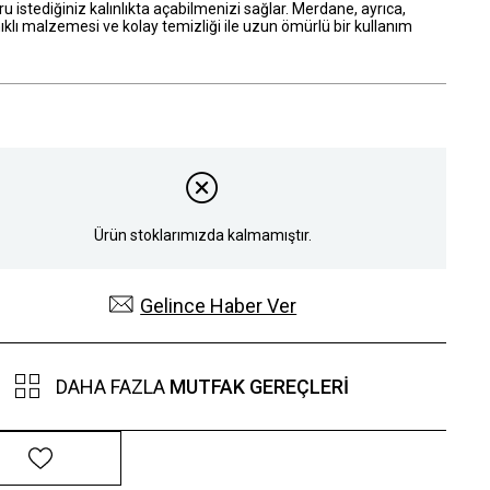
 istediğiniz kalınlıkta açabilmenizi sağlar. Merdane, ayrıca,
klı malzemesi ve kolay temizliği ile uzun ömürlü bir kullanım
.
Ürün stoklarımızda kalmamıştır.
Gelince Haber Ver
DAHA FAZLA
MUTFAK GEREÇLERI