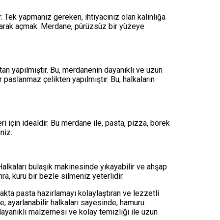
. Tek yapmanız gereken, ihtiyacınız olan kalınlığa
rarak açmak. Merdane, pürüzsüz bir yüzeye
an yapılmıştır. Bu, merdanenin dayanıklı ve uzun
r paslanmaz çelikten yapılmıştır. Bu, halkaların
i için idealdir. Bu merdane ile, pasta, pizza, börek
niz.
Halkaları bulaşık makinesinde yıkayabilir ve ahşap
a, kuru bir bezle silmeniz yeterlidir.
ta pasta hazırlamayı kolaylaştıran ve lezzetli
, ayarlanabilir halkaları sayesinde, hamuru
 dayanıklı malzemesi ve kolay temizliği ile uzun