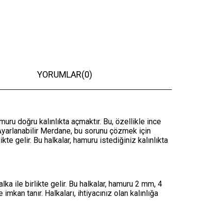
YORUMLAR
(0)
uru doğru kalınlıkta açmaktır. Bu, özellikle ince
Ayarlanabilir Merdane, bu sorunu çözmek için
ikte gelir. Bu halkalar, hamuru istediğiniz kalınlıkta
lka ile birlikte gelir. Bu halkalar, hamuru 2 mm, 4
kan tanır. Halkaları, ihtiyacınız olan kalınlığa