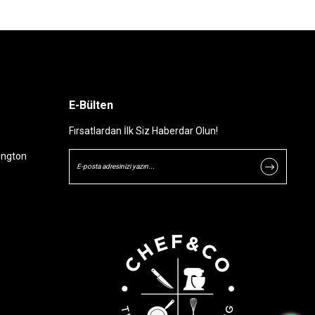
E-Bülten
Fırsatlardan İlk Siz Haberdar Olun!
ington