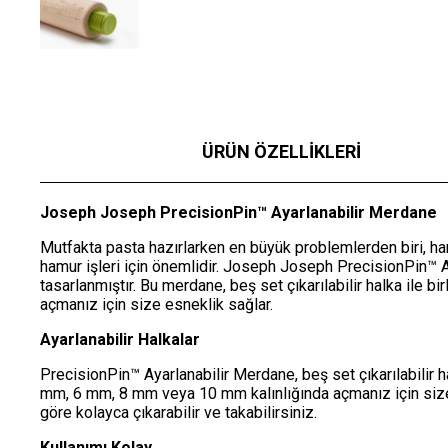
ÜRÜN ÖZELLIKLERI
Joseph Joseph PrecisionPin™ Ayarlanabilir Merdane
Mutfakta pasta hazırlarken en büyük problemlerden biri, ham
hamur işleri için önemlidir. Joseph Joseph PrecisionPin™ 
tasarlanmıştır. Bu merdane, beş set çıkarılabilir halka ile birl
açmanız için size esneklik sağlar.
Ayarlanabilir Halkalar
PrecisionPin™ Ayarlanabilir Merdane, beş set çıkarılabilir ha
mm, 6 mm, 8 mm veya 10 mm kalınlığında açmanız için size im
göre kolayca çıkarabilir ve takabilirsiniz.
Kullanımı Kolay