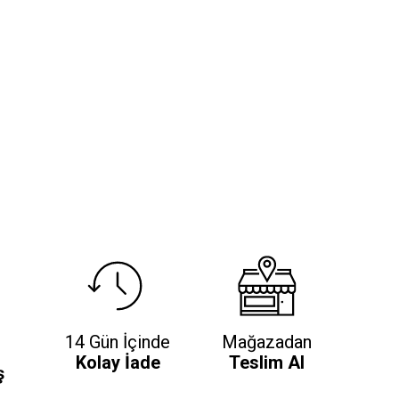
14 Gün İçinde
Mağazadan
Kolay İade
Teslim Al
ş