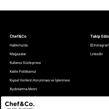
Chef&Co
Takip Edin
Hakkımızda
Instagra
Mağazalar
LinkedIn
Kullanıcı Sözleşmesi
Kalite Politikamız
Kişisel Verilerin Korunması ve İşlenmesi
Aydınlatma Metni
Elektronik Ticari İleti Kuralları ve Bilgilendirme Metni
Sipariş Takip