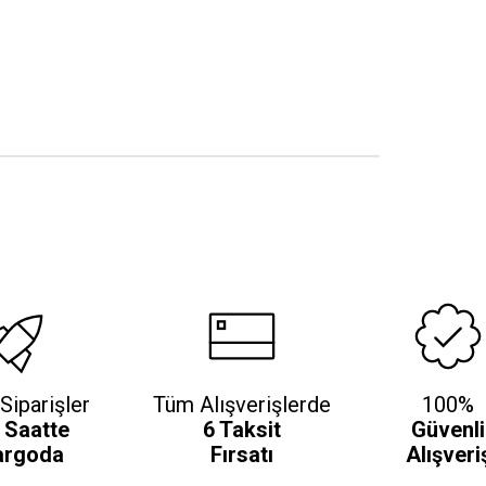
Siparişler
Tüm Alışverişlerde
100%
 Saatte
6 Taksit
Güvenli
argoda
Fırsatı
Alışveri