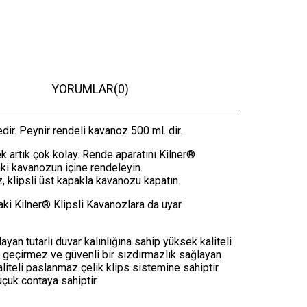
YORUMLAR
(0)
dir. Peynir rendeli kavanoz 500 ml. dir.
 artık çok kolay. Rende aparatını Kilner®
ki kavanozun içine rendeleyin.
, klipsli üst kapakla kavanozu kapatın.
daki Kilner® Klipsli Kavanozlara da uyar.
an tutarlı duvar kalınlığına sahip yüksek kaliteli
geçirmez ve güvenli bir sızdırmazlık sağlayan
iteli paslanmaz çelik klips sistemine sahiptir.
uçuk contaya sahiptir.