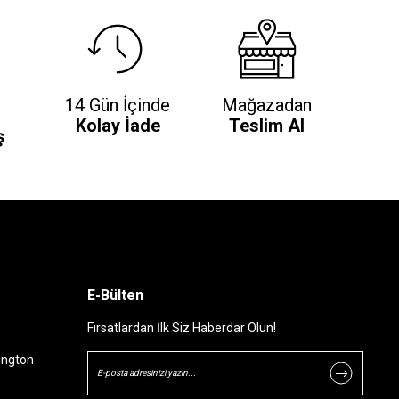
14 Gün İçinde
Mağazadan
Kolay İade
Teslim Al
ş
E-Bülten
Fırsatlardan İlk Siz Haberdar Olun!
ington