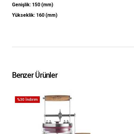
Genişlik: 150
(mm)
Yükseklik: 160
(mm)
Benzer Ürünler
%30
İndirim