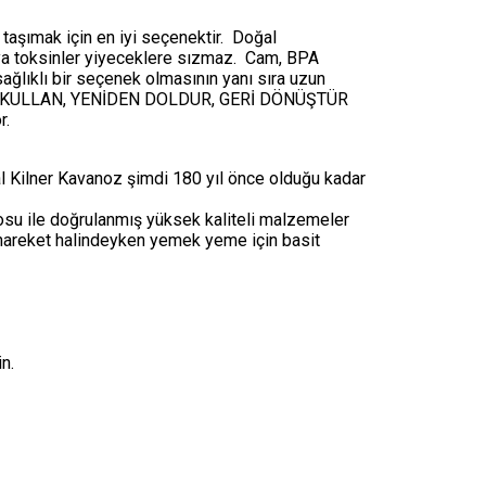
aşımak için en iyi seçenektir. Doğal
eya toksinler yiyeceklere sızmaz. Cam, BPA
ağlıklı bir seçenek olmasının yanı sıra uzun
NİDEN KULLAN, YENİDEN DOLDUR, GERİ DÖNÜŞTÜR
r.
inal Kilner Kavanoz şimdi 180 yıl önce olduğu kadar
su ile doğrulanmış yüksek kaliteli malzemeler
hareket halindeyken yemek yeme için basit
n.