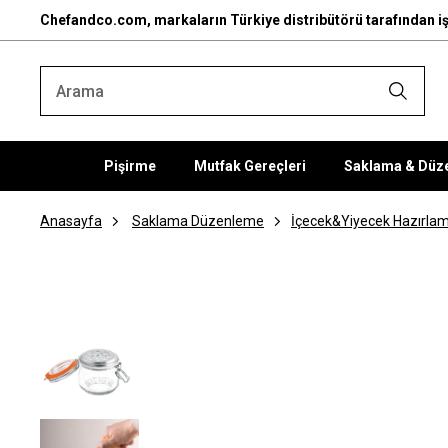
Chefandco.com, markaların Türkiye distribütörü tarafından iş
Pişirme
Mutfak Gereçleri
Saklama & Düz
Anasayfa
Saklama Düzenleme
İçecek&Yiyecek Hazırlam