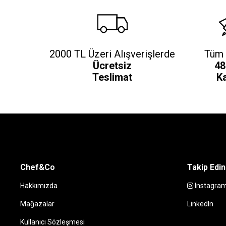
2000 TL Üzeri Alışverişlerde
Tüm 
Ücretsiz
48
Teslimat
K
Chef&Co
Takip Edin
Hakkımızda
Instagra
Mağazalar
LinkedIn
Kullanıcı Sözleşmesi