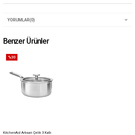
YORUMLAR
(0)
Benzer Ürünler
%30
KitchenAid Artısan Çelik 3 Katlı