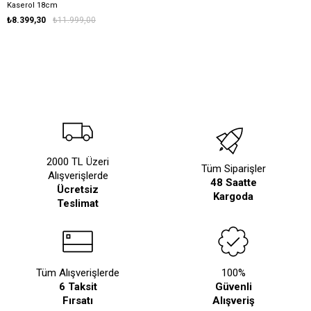
Kaserol 18cm
₺8.399,30
₺11.999,00
2000 TL Üzeri
Tüm Siparişler
Alışverişlerde
48 Saatte
Ücretsiz
Kargoda
Teslimat
Tüm Alışverişlerde
100%
6 Taksit
Güvenli
Fırsatı
Alışveriş