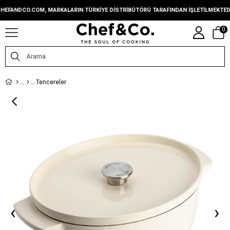
ANDCO.COM, MARKALARIN TÜRKIYE DISTRIBÜTÖRÜ TARAFINDAN IŞLETILMEKTEDIR.
0
Tencereler
‹
›