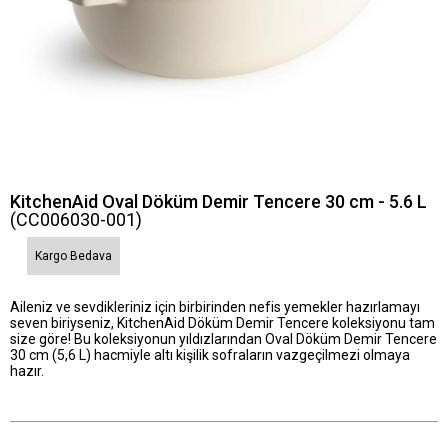
KitchenAid Oval Döküm Demir Tencere 30 cm - 5.6 L
(CC006030-001)
Kargo Bedava
Aileniz ve sevdikleriniz için birbirinden nefis yemekler hazırlamayı
seven biriyseniz, KitchenAid Döküm Demir Tencere koleksiyonu tam
size göre! Bu koleksiyonun yıldızlarından Oval Döküm Demir Tencere
30 cm (5,6 L) hacmiyle altı kişilik sofraların vazgeçilmezi olmaya
hazır.