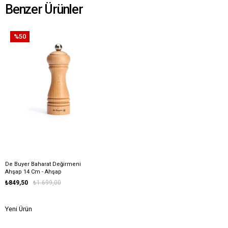
Benzer Ürünler
%50
De Buyer Baharat Değirmeni
Ahşap 14 Cm - Ahşap
₺849,50
₺1.699,00
Yeni Ürün