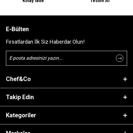
Kolay İade
Teslim Al
E-Bülten
Fırsatlardan İlk Siz Haberdar Olun!
Chef&Co
Takip Edin
Kategoriler