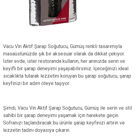
Vacu Vin Aktif Şarap Soğutucu, Gümüş renkli tasarımıyla
masaüstünüzde şık bir aksesuar olarak da dikkat çekiyor.
İster evde, ister restoranda kullanın, her anınızda serin ve
keyifli bir şarap deneyimi yaşayabilirsiniz. İçeceğinizi ideal
sıcaklıkta tutarak lezzetini koruyan bu şarap soğutucu, şarap
keyfinizi bir adım öteye taşıyor.
Şimdi, Vacu Vin Aktif Şarap Soğutucu, Gümüş ile serin ve stil
sahibi bir şarap deneyimi yaşamak için harekete geçin.
Sofranızı taçlandıracak bu ürünle şarap keyfinizi artırın ve
lezzetin tadını doyasıya çıkarın.