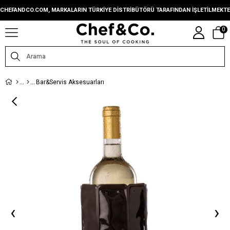
CHEFANDCO.COM, MARKALARIN TÜRKIYE DISTRIBÜTÖRÜ TARAFINDAN IŞLETILMEKTE
0
Bar&Servis Aksesuarları
‹
›