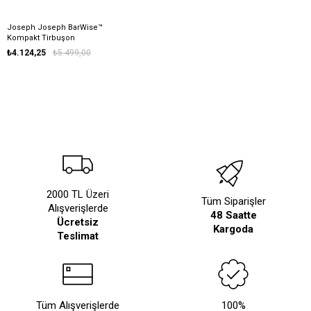
Joseph Joseph BarWise™
Kompakt Tirbuşon
₺4.124,25
₺5.499,00
2000 TL Üzeri
Tüm Siparişler
Alışverişlerde
48 Saatte
Ücretsiz
Kargoda
Teslimat
Tüm Alışverişlerde
100%