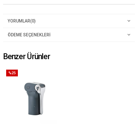
YORUMLAR
(0)
ÖDEME SEÇENEKLERI
Benzer Ürünler
%25