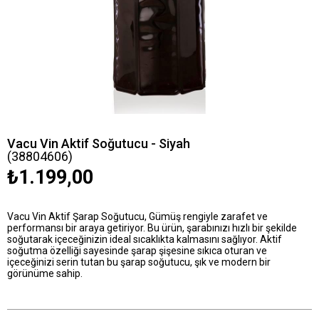
Vacu Vin Aktif Soğutucu - Siyah
(38804606)
₺1.199,00
Vacu Vin Aktif Şarap Soğutucu, Gümüş rengiyle zarafet ve
performansı bir araya getiriyor. Bu ürün, şarabınızı hızlı bir şekilde
soğutarak içeceğinizin ideal sıcaklıkta kalmasını sağlıyor. Aktif
soğutma özelliği sayesinde şarap şişesine sıkıca oturan ve
içeceğinizi serin tutan bu şarap soğutucu, şık ve modern bir
görünüme sahip.