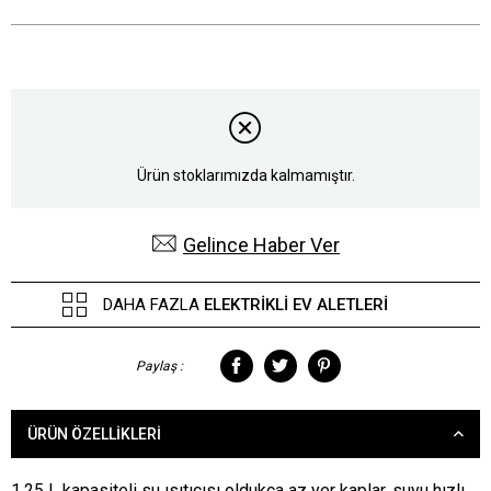
Ürün stoklarımızda kalmamıştır.
Gelince Haber Ver
DAHA FAZLA
ELEKTRIKLI EV ALETLERI
Paylaş :
ÜRÜN ÖZELLIKLERI
1,25 L kapasiteli su ısıtıcısı oldukça az yer kaplar, suyu hızlı