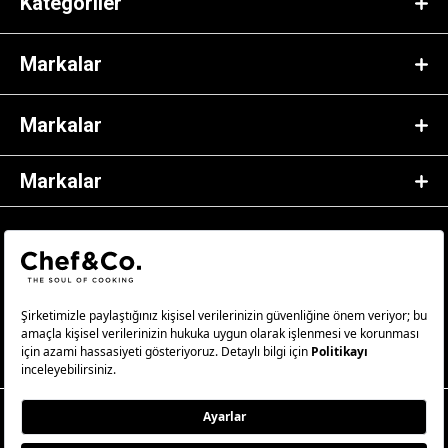
Kategoriler
Markalar
Markalar
Markalar
© 2023 Chef&Co