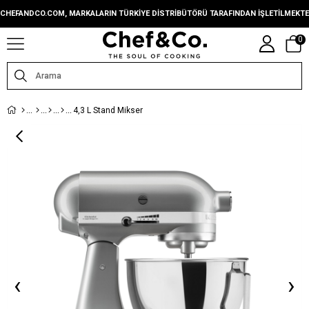
CHEFANDCO.COM, MARKALARIN TÜRKIYE DISTRIBÜTÖRÜ TARAFINDAN IŞLETILMEKTE
0
4,3 L Stand Mikser
‹
›