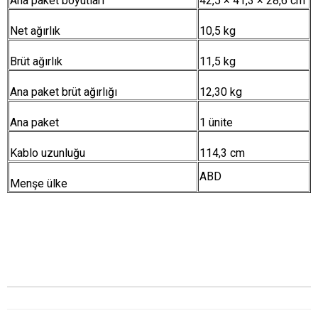
Ana paket boyutları
42,5 × 41,3 × 28,6 cm
Net ağırlık
10,5 kg
Brüt ağırlık
11,5 kg
Ana paket brüt ağırlığı
12,30 kg
Ana paket
1 ünite
Kablo uzunluğu
114,3 cm
ABD
Menşe ülke