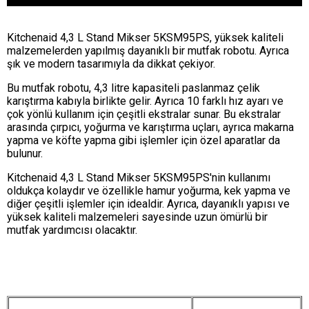
Kitchenaid 4,3 L Stand Mikser 5KSM95PS, yüksek kaliteli
malzemelerden yapılmış dayanıklı bir mutfak robotu. Ayrıca
şık ve modern tasarımıyla da dikkat çekiyor.
Bu mutfak robotu, 4,3 litre kapasiteli paslanmaz çelik
karıştırma kabıyla birlikte gelir. Ayrıca 10 farklı hız ayarı ve
çok yönlü kullanım için çeşitli ekstralar sunar. Bu ekstralar
arasında çırpıcı, yoğurma ve karıştırma uçları, ayrıca makarna
yapma ve köfte yapma gibi işlemler için özel aparatlar da
bulunur.
Kitchenaid 4,3 L Stand Mikser 5KSM95PS'nin kullanımı
oldukça kolaydır ve özellikle hamur yoğurma, kek yapma ve
diğer çeşitli işlemler için idealdir. Ayrıca, dayanıklı yapısı ve
yüksek kaliteli malzemeleri sayesinde uzun ömürlü bir
mutfak yardımcısı olacaktır.