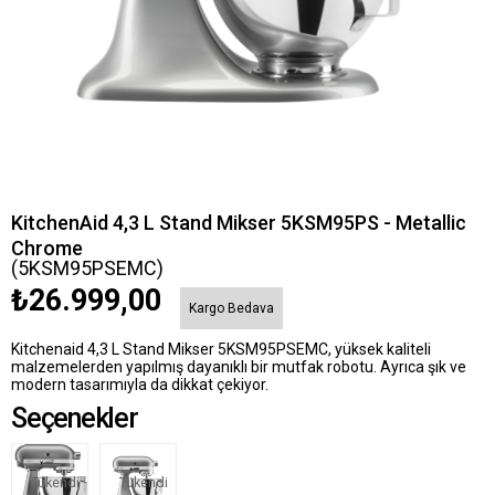
KitchenAid 4,3 L Stand Mikser 5KSM95PS - Metallic
Chrome
(5KSM95PSEMC)
₺26.999,00
Kargo Bedava
Kitchenaid 4,3 L Stand Mikser 5KSM95PSEMC, yüksek kaliteli
malzemelerden yapılmış dayanıklı bir mutfak robotu. Ayrıca şık ve
modern tasarımıyla da dikkat çekiyor.
Seçenekler
Tükendi
Tükendi