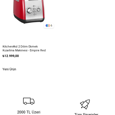
6
KitchenAid 2 Dilim Ekmek
Kızartma Makinesi - Empire Red
₺12.999,00
Yeni Ürün
2000 TL Üzeri
Tüm Siparişler