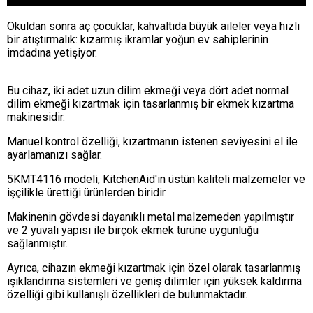
Okuldan sonra aç çocuklar, kahvaltıda büyük aileler veya hızlı
bir atıştırmalık: kızarmış ikramlar yoğun ev sahiplerinin
imdadına yetişiyor.
Bu cihaz, iki adet uzun dilim ekmeği veya dört adet normal
dilim ekmeği kızartmak için tasarlanmış bir ekmek kızartma
makinesidir.
Manuel kontrol özelliği, kızartmanın istenen seviyesini el ile
ayarlamanızı sağlar.
5KMT4116 modeli, KitchenAid'in üstün kaliteli malzemeler ve
işçilikle ürettiği ürünlerden biridir.
Makinenin gövdesi dayanıklı metal malzemeden yapılmıştır
ve 2 yuvalı yapısı ile birçok ekmek türüne uygunluğu
sağlanmıştır.
Ayrıca, cihazın ekmeği kızartmak için özel olarak tasarlanmış
ışıklandırma sistemleri ve geniş dilimler için yüksek kaldırma
özelliği gibi kullanışlı özellikleri de bulunmaktadır.