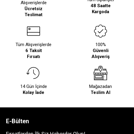
Alışverişlerde
48 Saatte
Ücretsiz
Kargoda
Teslimat
Tüm Alışverişlerde
100%
6 Taksit
Güvenli
Fırsatı
Alışveriş
14 Gün İçinde
Mağazadan
Kolay İade
Teslim Al
E-Bülten
Fırsatlardan İlk Siz Haberdar Olun!