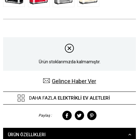
Ürün stoklarımızda kalmamıştır.
Gelince Haber Ver
DAHA FAZLA
ELEKTRIKLI EV ALETLERI
Paylaş :
ÜRÜN ÖZELLIKLERI