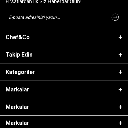
Fırsatlardan İlk Siz Haberdar Olun!
Chef&Co
Takip Edin
Kategoriler
Markalar
Markalar
Markalar