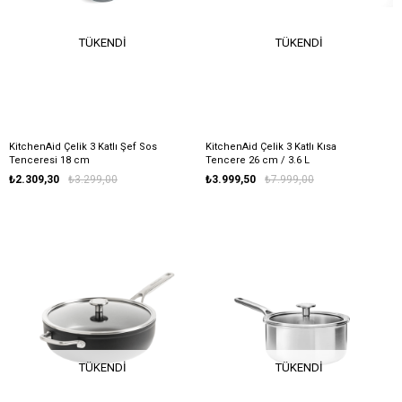
TÜKENDI
TÜKENDI
KitchenAid Çelik 3 Katlı Şef Sos
KitchenAid Çelik 3 Katlı Kısa
Tenceresi 18 cm
Tencere 26 cm / 3.6 L
₺2.309,30
₺3.299,00
₺3.999,50
₺7.999,00
TÜKENDI
TÜKENDI