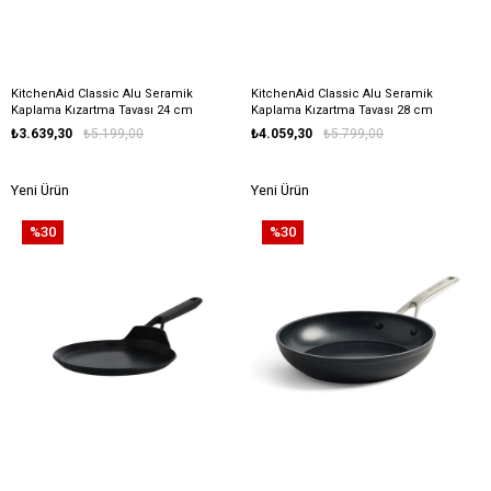
KitchenAid Classic Alu Seramik
KitchenAid Classic Alu Seramik
Kaplama Kızartma Tavası 24 cm
Kaplama Kızartma Tavası 28 cm
₺3.639,30
₺5.199,00
₺4.059,30
₺5.799,00
Yeni Ürün
Yeni Ürün
%30
%30