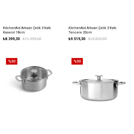
KitchenAid Artısan Çelik 3 Katlı
KitchenAid Artısan Çelik 3 Katlı
Kaserol 18cm
Tencere 20cm
₺8.399,30
₺11.999,00
₺9.519,30
₺13.599,00
%30
%30