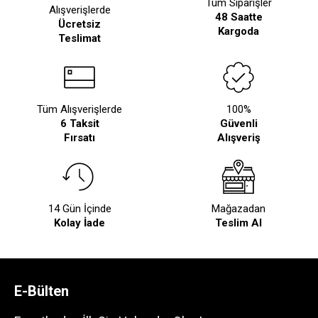
Tüm Siparişler
Alışverişlerde
48 Saatte
Ücretsiz
Kargoda
Teslimat
Tüm Alışverişlerde
100%
6 Taksit
Güvenli
Fırsatı
Alışveriş
14 Gün İçinde
Mağazadan
Kolay İade
Teslim Al
E-Bülten